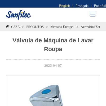
English
Français
Español
CASA
>
PRODUTOS
>
Mercado Europeu
>
Acessórios Sanitár
Válvula de Máquina de Lavar
Roupa
2023-04-07