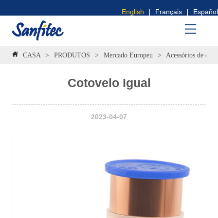
English
Français
Español
CASA
>
PRODUTOS
>
Mercado Europeu
>
Acessórios de cri
Cotovelo Igual
2023-04-07