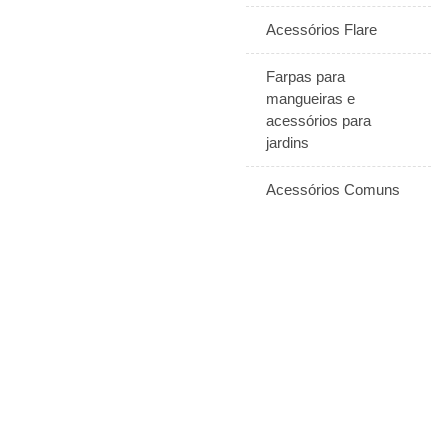
Acessórios Flare
Farpas para
mangueiras e
acessórios para
jardins
Acessórios Comuns