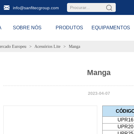
info@sanfitecgroup.com
A
SOBRE NÓS
PRODUTOS
EQUIPAMENTOS
rcado Europeu
>
Acessórios Lite
>
Manga
Manga
2023-04-07