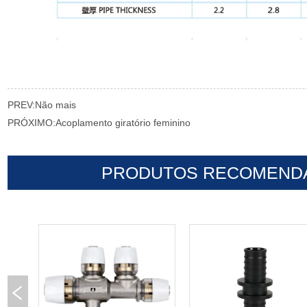
PREV:
Não mais
PRÓXIMO:
Acoplamento giratório feminino
PRODUTOS RECOMEND