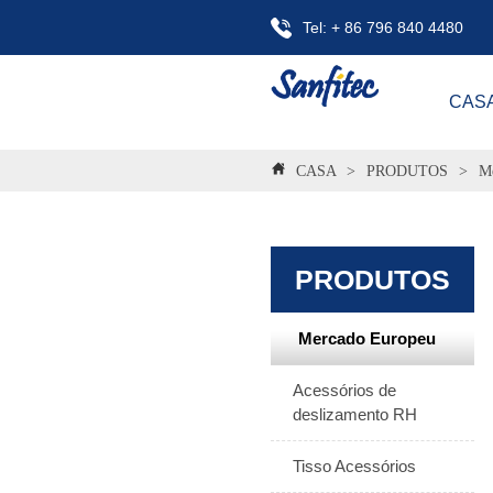
Tel: + 86 796 840 4480
CAS
CASA
>
PRODUTOS
>
Me
PRODUTOS
Mercado Europeu
Acessórios de
deslizamento RH
Tisso Acessórios