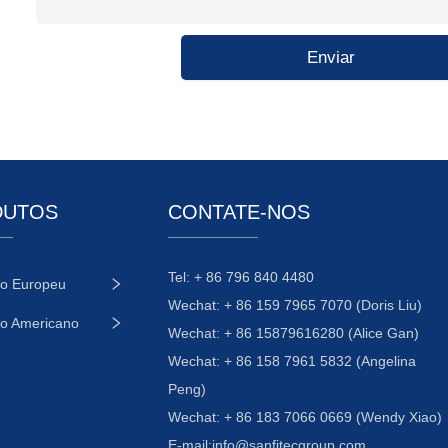
Enviar
DUTOS
CONTATE-NOS
Tel: + 86 796 840 4480
o Europeu
Wechat: + 86 159 7965 7070 (Doris Liu)
o Americano
Wechat: + 86 15879616280 (Alice Gan)
Wechat: + 86 158 7961 5832 (Angelina
Peng)
Wechat: + 86 183 7066 0669 (Wendy Xiao)
E-mail:
info@sanfitecgroup.com