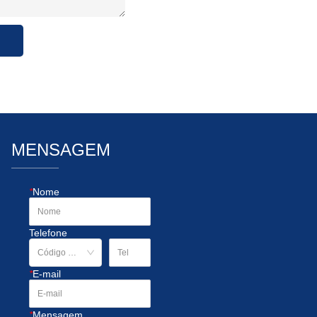
MENSAGEM
*
Nome
Telefone
*
E-mail
*
Mensagem