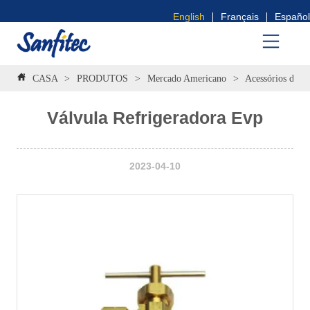
English
Français
Español
CASA
>
PRODUTOS
>
Mercado Americano
>
Acessórios de c
Válvula Refrigeradora Evp
2023-04-10