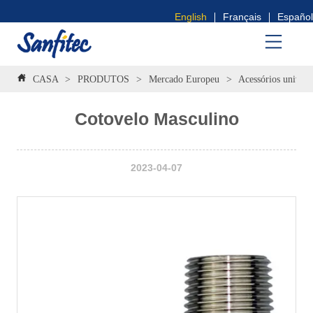
English
Français
Español
CASA
>
PRODUTOS
>
Mercado Europeu
>
Acessórios univers
Cotovelo Masculino
2023-04-07