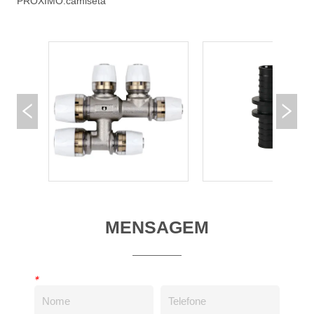
PRÓXIMO:
camiseta
MENSAGEM
*