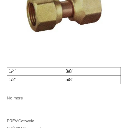
No more
PREV:
Cotovelo