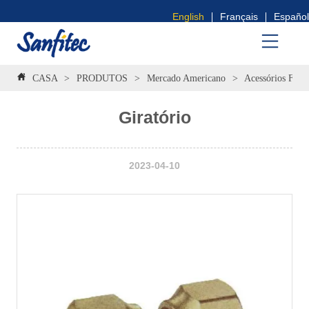
English
Français
Español
CASA
>
PRODUTOS
>
Mercado Americano
>
Acessórios Flare
Giratório
2023-04-10