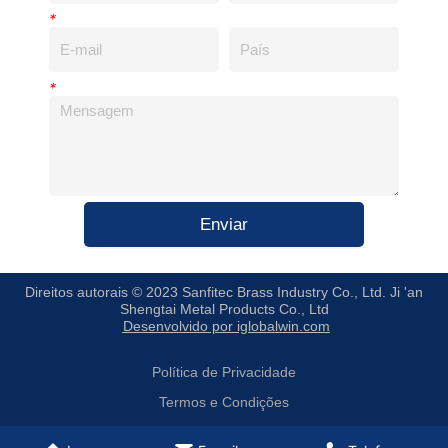
*
*
Enviar
Direitos autorais © 2023 Sanfitec Brass Industry Co., Ltd. Ji 'an
Shengtai Metal Products Co., Ltd
Desenvolvido por iglobalwin.com
Política de Privacidade
Termos e Condições