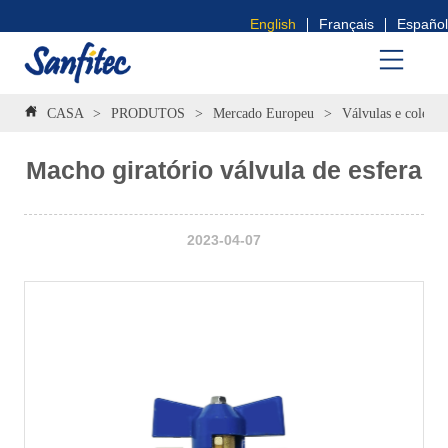
English
Français
Español
CASA
>
PRODUTOS
>
Mercado Europeu
>
Válvulas e coletor
Macho giratório válvula de esfera
2023-04-07