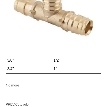
No more
PREV:
Cotovelo